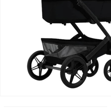
Bestellung & Lieferung
Retoure & Reklamation
Gutscheine & Aktionen
Kontakt & Service
Filialen & Beratung
Unternehmen