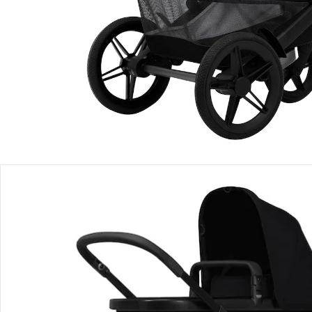
Produktbeschreibung
Produktdetails
Hinweise, Siegel & Hersteller
Bewertungen