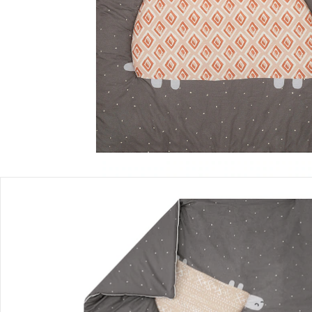
Filialabholung
Einen Moment bitte...
Produktbeschreibung
Produktdetails
Hinweise, Siegel & Hersteller
Bewertungen