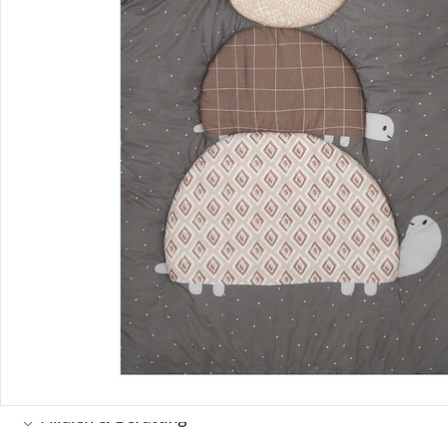
Bestellung & Lieferung
Retoure & Reklamation
Gutscheine & Aktionen
Kontakt & Service
Filialen & Beratung