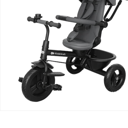
Bewertungen
Bestellung & Lieferung
Retoure & Reklamation
Gutscheine & Aktionen
Kontakt & Service