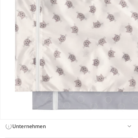
Bestellung & Lieferung
Retoure & Reklamation
Gutscheine & Aktionen
Kontakt & Service
Filialen & Beratung
Unternehmen