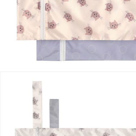
Einen Moment bitte...
Produktbeschreibung
Produktdetails
Hinweise, Siegel & Hersteller
Bewertungen