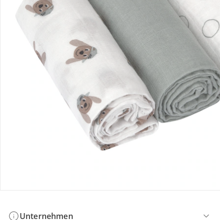
Bestellung & Lieferung
Retoure & Reklamation
Gutscheine & Aktionen
Kontakt & Service
Filialen & Beratung
Unternehmen