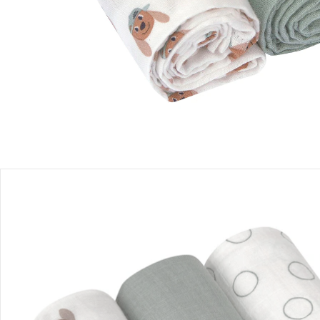
Einen Moment bitte...
Produktbeschreibung
Produktdetails
Hinweise, Siegel & Hersteller
Bewertungen