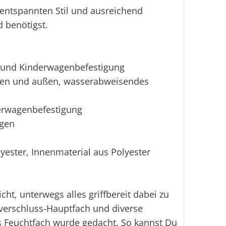
 entspannten Stil und ausreichend
d benötigst.
e und Kinderwagenbefestigung
nnen und außen, wasserabweisendes
nderwagenbefestigung
ögen
ester, Innenmaterial aus Polyester
cht, unterwegs alles griffbereit dabei zu
ßverschluss-Hauptfach und diverse
s Feuchtfach wurde gedacht. So kannst Du