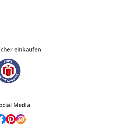
icher einkaufen
ocial Media