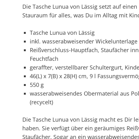
Die Tasche Lunua von Lässig setzt auf einen
Stauraum für alles, was Du im Alltag mit Kin
Tasche Lunua von Lässig
inkl. wasserabweisender Wickelunterlag
Reißverschluss-Hauptfach, Staufächer i
Feuchtfach
geraffter, verstellbarer Schultergurt, Ki
46(L) x 7(B) x 28(H) cm, 9 l Fassungsverm
550 g
wasserabweisendes Obermaterial aus Poly
(recycelt)
Die Tasche Lunua von Lässig macht es Dir lei
haben. Sie verfügt über ein geräumiges Rei
Staufächer. Sogar an ein wasserabweisende