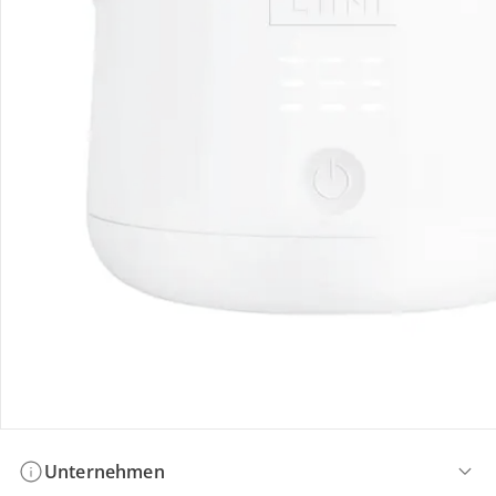
Bestellung & Lieferung
Retoure & Reklamation
Gutscheine & Aktionen
Kontakt & Service
Filialen & Beratung
Unternehmen