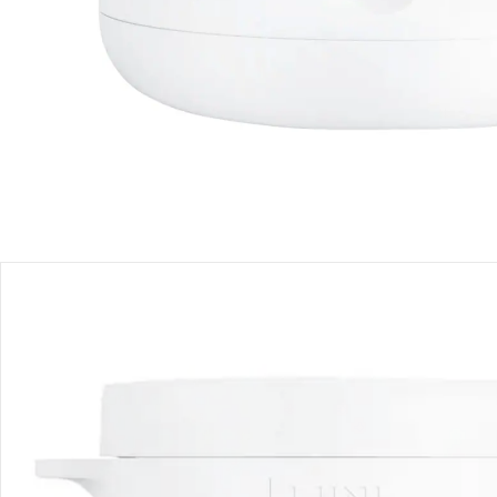
Einen Moment bitte...
Produktbeschreibung
Produktdetails
Hinweise, Siegel & Hersteller
Bewertungen