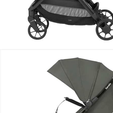
Einen Moment bitte...
Produktbeschreibung
Produktdetails
Hinweise, Siegel & Hersteller
Bewertungen