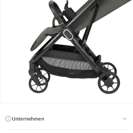
Bestellung & Lieferung
Retoure & Reklamation
Gutscheine & Aktionen
Kontakt & Service
Filialen & Beratung
Unternehmen