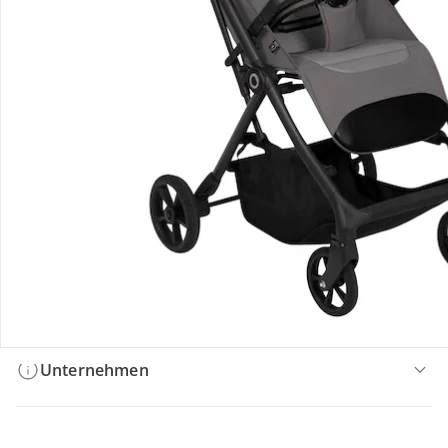
Bestellung & Lieferung
Retoure & Reklamation
Gutscheine & Aktionen
Kontakt & Service
Filialen & Beratung
Unternehmen