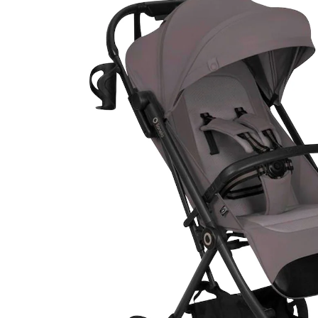
CHF 151.95
inkl. MwSt. und zzgl.
Versandkosten
Variante
beige taupe
In den Warenkorb
Lieferung nach Hause
Lieferbar - in 4-5 Werktagen bei Dir
Filialabholung
Einen Moment bitte...