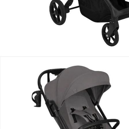
Produktbeschreibung
Produktdetails
Hinweise, Siegel & Hersteller
Bewertungen