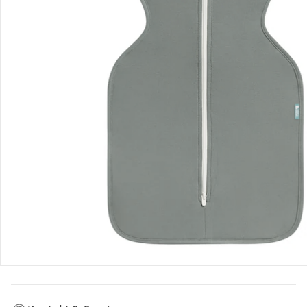
Hinweise, Siegel & Hersteller
Bewertungen
Bestellung & Lieferung
Retoure & Reklamation
Gutscheine & Aktionen