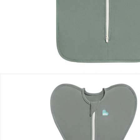
Lieferbar - in 3 Wochen bei Dir
Filialabholung
Einen Moment bitte...
Produktbeschreibung
Produktdetails
Produktvideos