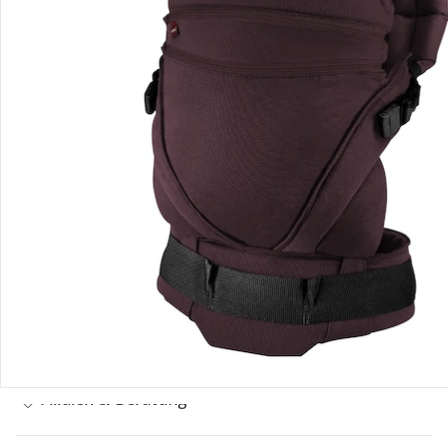
Bestellung & Lieferung
Retoure & Reklamation
Gutscheine & Aktionen
Kontakt & Service
Filialen & Beratung