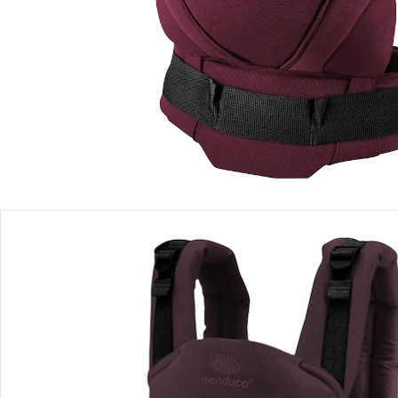
Filialabholung
Einen Moment bitte...
Produktbeschreibung
Produktdetails
Hinweise, Siegel & Hersteller
Bewertungen