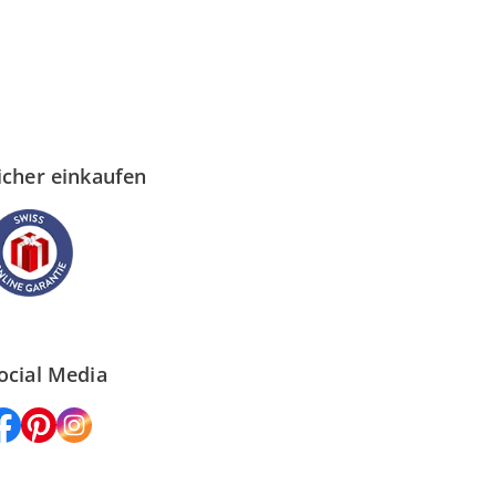
icher einkaufen
ocial Media