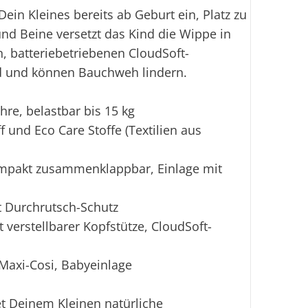
ein Kleines bereits ab Geburt ein, Platz zu
d Beine versetzt das Kind die Wippe in
n, batteriebetriebenen CloudSoft-
nd und können Bauchweh lindern.
ahre, belastbar bis 15 kg
f und Eco Care Stoffe (Textilien aus
ompakt zusammenklappbar, Einlage mit
t Durchrutsch-Schutz
 verstellbarer Kopfstütze, CloudSoft-
Maxi-Cosi, Babyeinlage
t Deinem Kleinen natürliche