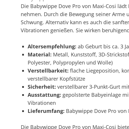
Die Babywippe Dove Pro von Maxi-Cosi lädt D
nehmen. Durch die Bewegung seiner Arme un
Schwung. Alternativ kann es auch die sanfte
Vibrationen genießen. Sie wirken beruhige
Altersempfehlung:
ab Geburt bis ca. 3 J
Material:
Metall, Kunststoff, 3D-Strickstof
Polyester, Polypropylen und Wolle)
Verstellbarkeit:
flache Liegeposition, k
verstellbarer Kopfstütze
Sicherheit:
verstellbarer 3-Punkt-Gurt mi
Ausstattung:
gepolsterte Babyeinlage mit
Vibrationen
Lieferumfang:
Babywippe Dove Pro von 
Die Babywippe Dove Pro von Maxi-Cosi biete