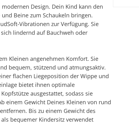
 modernen Design. Dein Kind kann den
 und Beine zum Schaukeln bringen.
oudSoft-Vibrationen zur Verfügung. Sie
 sich lindernd auf Bauchweh oder
inem Kleinen angenehmen Komfort. Sie
sind bequem, stützend und atmungsaktiv.
n einer flachen Liegeposition der Wippe und
inlage bietet ihnen optimale
n Kopfstütze ausgestattet, sodass sie
Ab einem Gewicht Deines Kleinen von rund
entfernen. Bis zu einem Gewicht des
 als bequemer Kindersitz verwendet