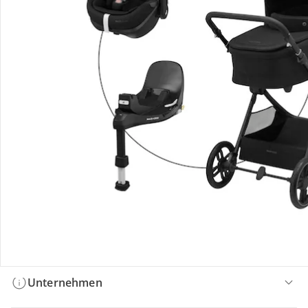
Bestellung & Lieferung
Retoure & Reklamation
Gutscheine & Aktionen
Kontakt & Service
Filialen & Beratung
Unternehmen