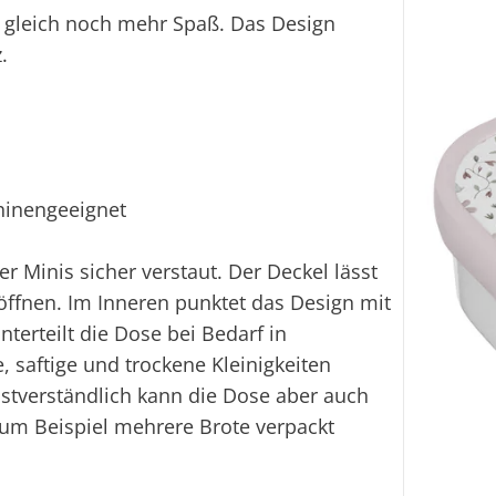
 gleich noch mehr Spaß. Das Design
.
hinengeeignet
r Minis sicher verstaut. Der Deckel lässt
 öffnen. Im Inneren punktet das Design mit
erteilt die Dose bei Bedarf in
 saftige und trockene Kleinigkeiten
bstverständlich kann die Dose aber auch
um Beispiel mehrere Brote verpackt