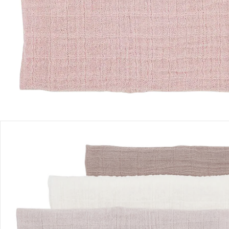
Produktbeschreibung
Produktdetails
Hinweise, Siegel & Hersteller
Bewertungen