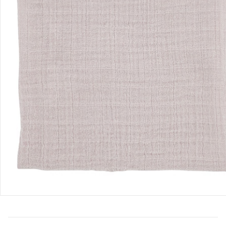
Bestellung & Lieferung
Retoure & Reklamation
Gutscheine & Aktionen
Kontakt & Service
Filialen & Beratung
Unternehmen