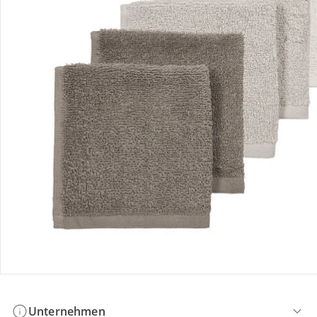
Bestellung & Lieferung
Retoure & Reklamation
Gutscheine & Aktionen
Kontakt & Service
Filialen & Beratung
Unternehmen