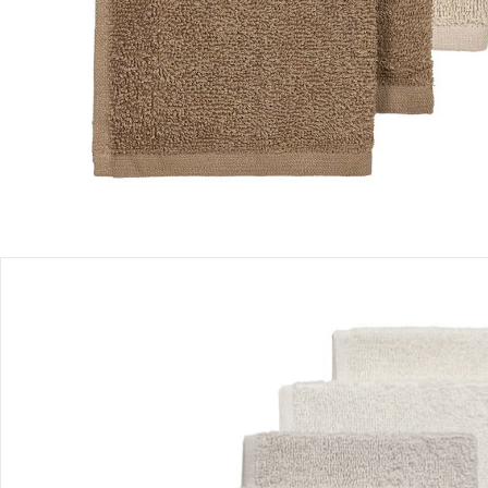
Einen Moment bitte...
Produktbeschreibung
Produktdetails
Hinweise, Siegel & Hersteller
Bewertungen