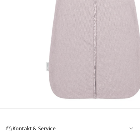
Bewertungen
Bestellung & Lieferung
Retoure & Reklamation
Gutscheine & Aktionen
Kontakt & Service