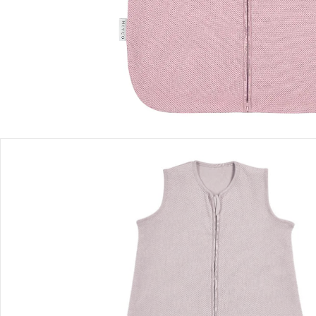
Lieferbar - in 3-4 Werktagen bei Dir
Filialabholung
Einen Moment bitte...
Produktbeschreibung
Produktdetails
Hinweise, Siegel & Hersteller