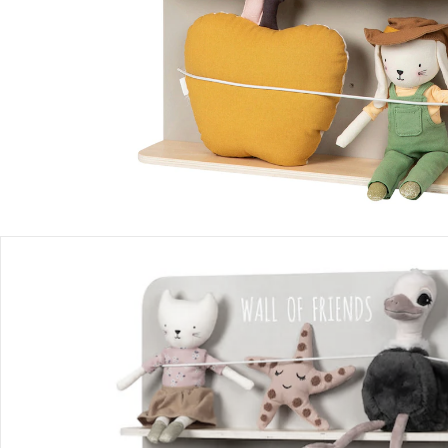
Produktbeschreibung
Produktdetails
Hinweise, Siegel & Hersteller
Bewertungen