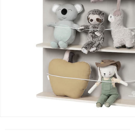
Bestellung & Lieferung
Retoure & Reklamation
Gutscheine & Aktionen
Kontakt & Service
Filialen & Beratung
Unternehmen