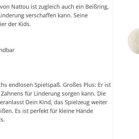
von Nattou ist zugleich auch ein Beißring,
Linderung verschaffen kann. Seine
er der Kids.
endbar
s endlosen Spielspaß. Großes Plus: Er ist
 Zahnens für Linderung sorgen kann. Die
eranlasst Dein Kind, das Spielzeug weiter
ßen. Es ist perfekt für kleine Hände
s.