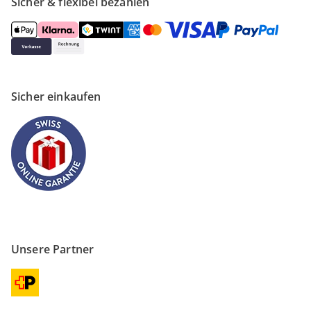
Sicher & flexibel bezahlen
Sicher einkaufen
Unsere Partner