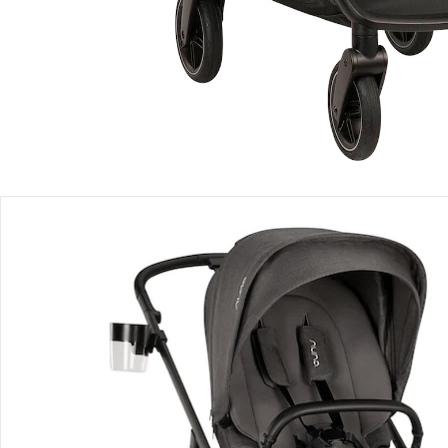
Produktbeschreibung
Produktdetails
Hinweise, Siegel & Hersteller
Bewertungen
Bestellung & Lieferung