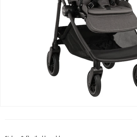
Retoure & Reklamation
Gutscheine & Aktionen
Kontakt & Service
Filialen & Beratung
Unternehmen