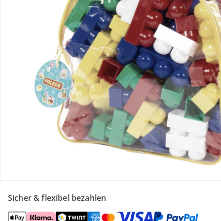
Retoure & Reklamation
Gutscheine & Aktionen
Kontakt & Service
Filialen & Beratung
Unternehmen
Sicher & flexibel bezahlen