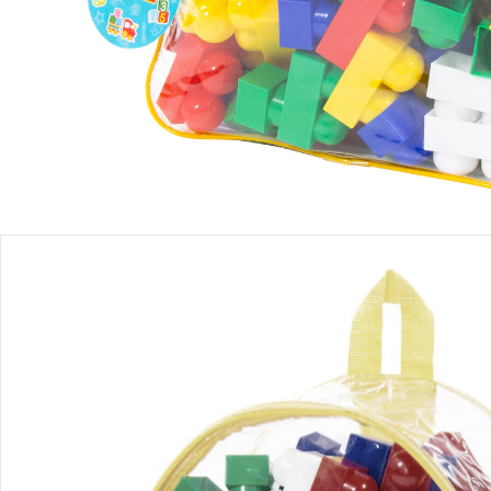
Produktbeschreibung
Produktdetails
Hinweise, Siegel & Hersteller
Bewertungen
Bestellung & Lieferung