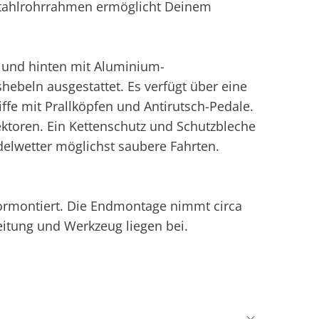
-Stahlrohrrahmen ermöglicht Deinem
ne und hinten mit Aluminium-
beln ausgestattet. Es verfügt über eine
ffe mit Prallköpfen und Antirutsch-Pedale.
lektoren. Ein Kettenschutz und Schutzbleche
lwetter möglichst saubere Fahrten.
vormontiert. Die Endmontage nimmt circa
eitung und Werkzeug liegen bei.