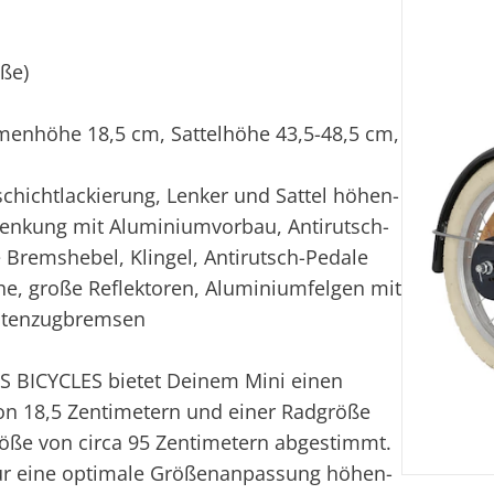
öße)
hmenhöhe 18,5 cm, Sattelhöhe 43,5-48,5 cm,
chichtlackierung, Lenker und Sattel höhen-
 Lenkung mit Aluminiumvorbau, Antirutsch-
e Bremshebel, Klingel, Antirutsch-Pedale
che, große Reflektoren, Aluminiumfelgen mit
eitenzugbremsen
 BICYCLES bietet Deinem Mini einen
on 18,5 Zentimetern und einer Radgröße
größe von circa 95 Zentimetern abgestimmt.
 für eine optimale Größenanpassung höhen-