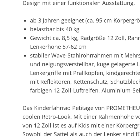
Design mit einer funktionalen Ausstattung.
ab 3 Jahren geeignet (ca. 95 cm Körpergr
belastbar bis 40 kg
Gewicht ca. 8,5 kg, Radgröße 12 Zoll, Ra
Lenkerhöhe 57-62 cm
stabiler Wave-Stahlrohrrahmen mit Mehrs
und neigungsverstellbar, kugelgelagerte
Lenkergriffe mit Prallköpfen, kindgerecht
mit Reflektoren, Kettenschutz, Schutzble
farbigen 12-Zoll-Luftreifen, Aluminium-S
Das Kinderfahrrad Petitage von PROMETHEUS
coolen Retro-Look. Mit einer Rahmenhöhe v
von 12 Zoll ist es auf Kids mit einer Körper
Sowohl der Sattel als auch der Lenker sind