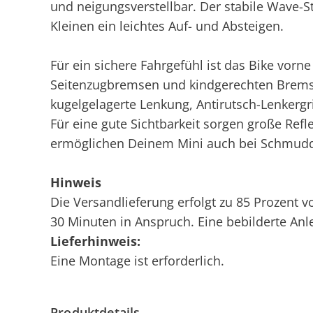
und neigungsverstellbar. Der stabile Wave
Kleinen ein leichtes Auf- und Absteigen.
Für ein sichere Fahrgefühl ist das Bike vor
Seitenzugbremsen und kindgerechten Bremshe
kugelgelagerte Lenkung, Antirutsch-Lenkergri
Für eine gute Sichtbarkeit sorgen große Ref
ermöglichen Deinem Mini auch bei Schmudde
Hinweis
Die Versandlieferung erfolgt zu 85 Prozent 
30 Minuten in Anspruch. Eine bebilderte Anl
Lieferhinweis:
Eine Montage ist erforderlich.
Produktdetails