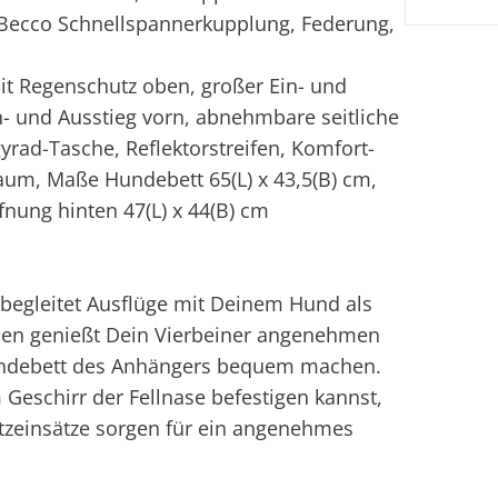
t Becco Schnellspannerkupplung, Federung,
it Regenschutz oben, großer Ein- und
in- und Ausstieg vorn, abnehmbare seitliche
rad-Tasche, Reflektorstreifen, Komfort-
aum, Maße Hundebett 65(L) x 43,5(B) cm,
fnung hinten 47(L) x 44(B) cm
egleitet Ausflüge mit Deinem Hund als
ällen genießt Dein Vierbeiner angenehmen
Hundebett des Anhängers bequem machen.
m Geschirr der Fellnase befestigen kannst,
Netzeinsätze sorgen für ein angenehmes