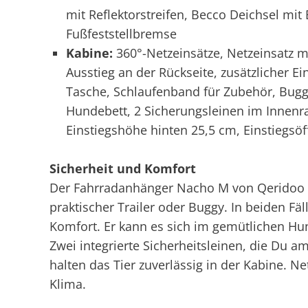
mit Reflektorstreifen, Becco Deichsel mi
Fußfeststellbremse
Kabine:
360°-Netzeinsätze, Netzeinsatz m
Ausstieg an der Rückseite, zusätzlicher E
Tasche, Schlaufenband für Zubehör, Buggy
Hundebett, 2 Sicherungsleinen im Innenr
Einstiegshöhe hinten 25,5 cm, Einstiegsöf
Sicherheit und Komfort
Der Fahrradanhänger Nacho M von Qeridoo b
praktischer Trailer oder Buggy. In beiden F
Komfort. Er kann es sich im gemütlichen 
Zwei integrierte Sicherheitsleinen, die Du a
halten das Tier zuverlässig in der Kabine. 
Klima.