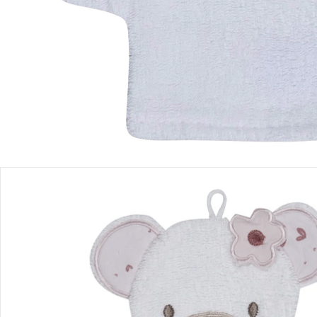
Einen Moment bitte...
Produktbeschreibung
Produktdetails
Hinweise, Siegel & Hersteller
Bewertungen