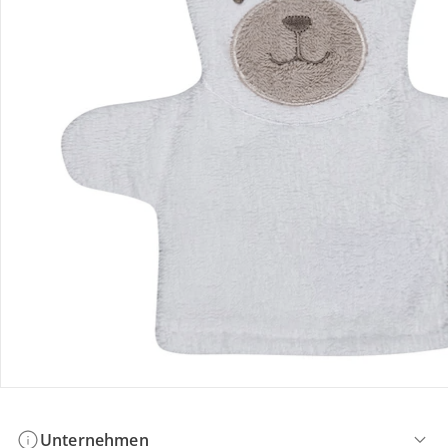
Bestellung & Lieferung
Retoure & Reklamation
Gutscheine & Aktionen
Kontakt & Service
Filialen & Beratung
Unternehmen