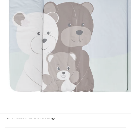
Bestellung & Lieferung
Retoure & Reklamation
Gutscheine & Aktionen
Kontakt & Service
Filialen & Beratung