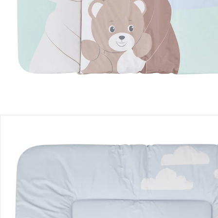
Filialabholung
Einen Moment bitte...
Produktbeschreibung
Produktdetails
Hinweise, Siegel & Hersteller
Bewertungen