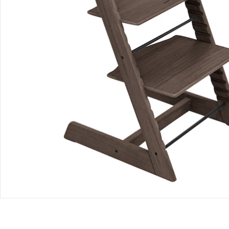
Produktbeschreibung
Produktdetails
Produktvideos
Hinweise, Siegel & Hersteller
Bewertungen
Bestellung & Lieferung