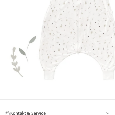
Hinweise, Siegel & Hersteller
Bewertungen
Bestellung & Lieferung
Retoure & Reklamation
Gutscheine & Aktionen
Kontakt & Service