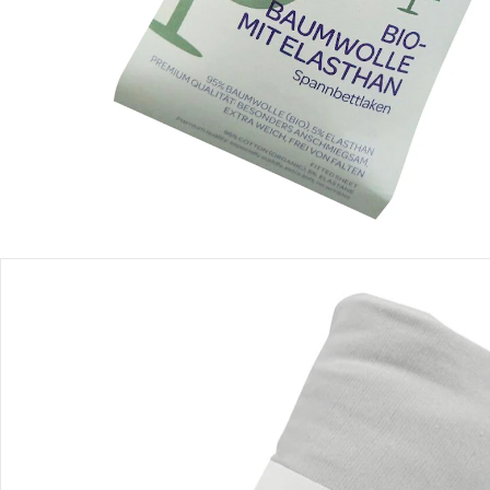
Filialabholung
Einen Moment bitte...
Produktbeschreibung
Produktdetails
Hinweise, Siegel & Hersteller
Bewertungen