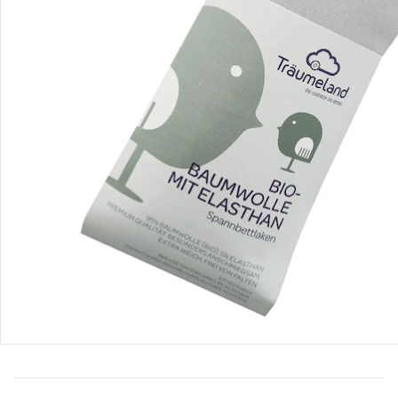
Bestellung & Lieferung
Retoure & Reklamation
Gutscheine & Aktionen
Kontakt & Service
Filialen & Beratung