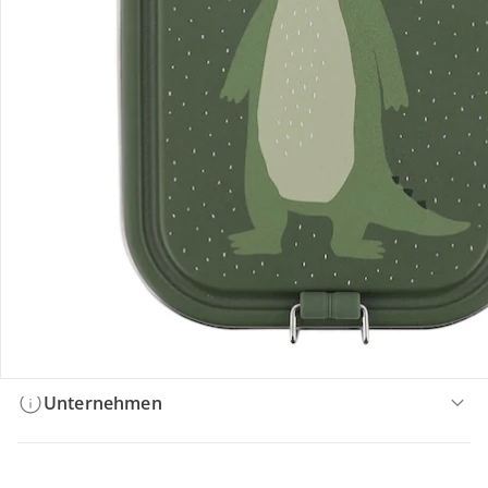
Bestellung & Lieferung
Retoure & Reklamation
Gutscheine & Aktionen
Kontakt & Service
Filialen & Beratung
Unternehmen