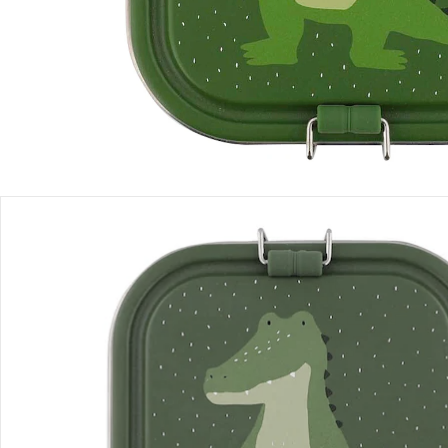
Produktbeschreibung
Produktdetails
Hinweise, Siegel & Hersteller
Bewertungen