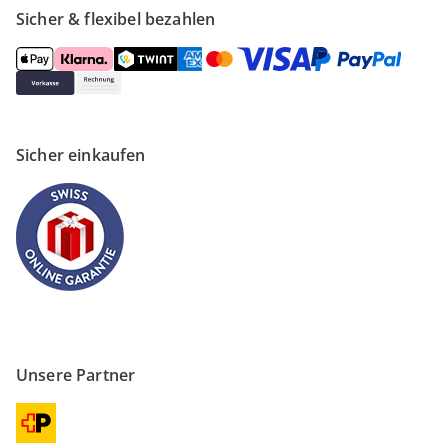
Sicher & flexibel bezahlen
Sicher einkaufen
Unsere Partner