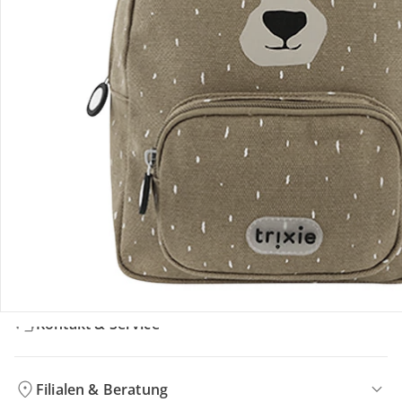
Bewertungen
Bestellung & Lieferung
Retoure & Reklamation
Gutscheine & Aktionen
Kontakt & Service
Filialen & Beratung