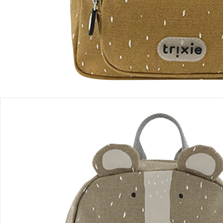
Einen Moment bitte...
Produktbeschreibung
Produktdetails
Produktvideos
Hinweise, Siegel & Hersteller