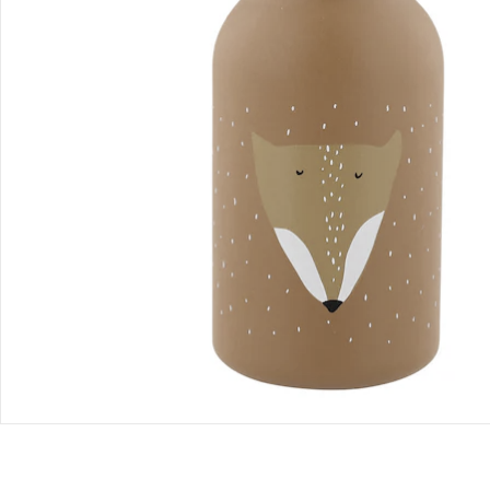
Bewertungen
Bestellung & Lieferung
Retoure & Reklamation
Gutscheine & Aktionen
Kontakt & Service