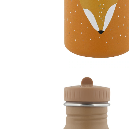
Filialabholung
Einen Moment bitte...
Produktbeschreibung
Produktdetails
Produktvideos
Hinweise, Siegel & Hersteller