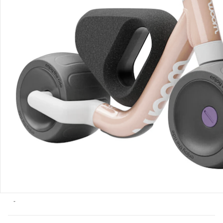
Hinweise, Siegel & Hersteller
Bewertungen
Bestellung & Lieferung
Retoure & Reklamation
Gutscheine & Aktionen