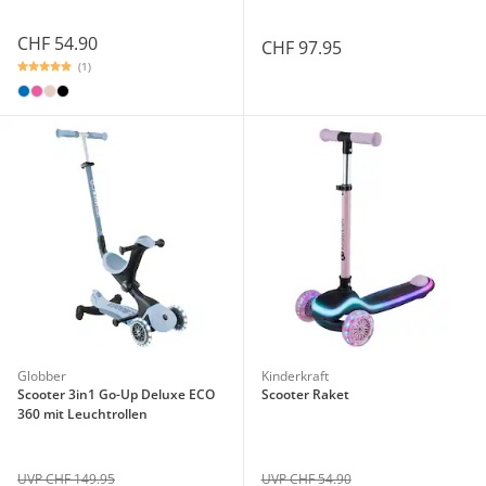
CHF 54.90
CHF 97.95
(1)
Globber
Kinderkraft
Scooter 3in1 Go-Up Deluxe ECO
Scooter Raket
360 mit Leuchtrollen
UVP CHF 149.95
UVP CHF 54.90