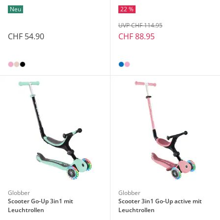
Neu
22 %
UVP CHF 114.95
CHF 54.90
CHF 88.95
Globber
Globber
Scooter Go-Up 3in1 mit
Scooter 3in1 Go-Up active mit
Leuchtrollen
Leuchtrollen