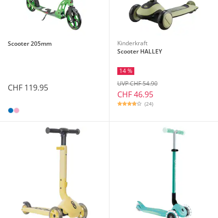
Kinderkraft
Scooter 205mm
Scooter HALLEY
14 %
UVP CHF 54.90
CHF 119.95
CHF 46.95
(24)