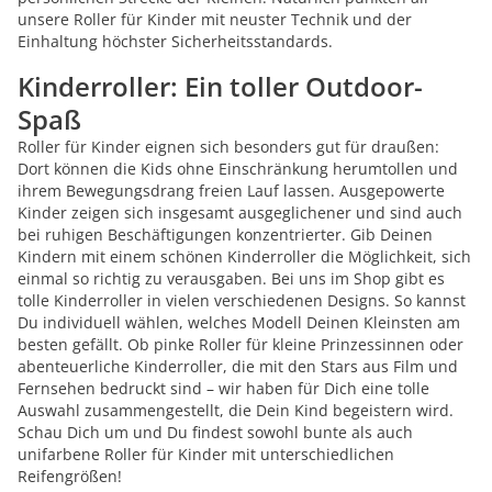
unsere Roller für Kinder mit neuster Technik und der
Einhaltung höchster Sicherheitsstandards.
Kinderroller: Ein toller Outdoor-
Spaß
Roller für Kinder eignen sich besonders gut für draußen:
Dort können die Kids ohne Einschränkung herumtollen und
ihrem Bewegungsdrang freien Lauf lassen. Ausgepowerte
Kinder zeigen sich insgesamt ausgeglichener und sind auch
bei ruhigen Beschäftigungen konzentrierter. Gib Deinen
Kindern mit einem schönen Kinderroller die Möglichkeit, sich
einmal so richtig zu verausgaben. Bei uns im Shop gibt es
tolle Kinderroller in vielen verschiedenen Designs. So kannst
Du individuell wählen, welches Modell Deinen Kleinsten am
besten gefällt. Ob pinke Roller für kleine Prinzessinnen oder
abenteuerliche Kinderroller, die mit den Stars aus Film und
Fernsehen bedruckt sind – wir haben für Dich eine tolle
Auswahl zusammengestellt, die Dein Kind begeistern wird.
Schau Dich um und Du findest sowohl bunte als auch
unifarbene Roller für Kinder mit unterschiedlichen
Reifengrößen!