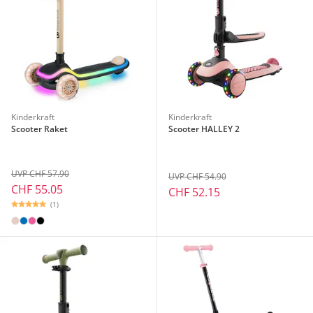
Kinderkraft
Kinderkraft
Scooter Raket
Scooter HALLEY 2
UVP CHF 57.90
UVP CHF 54.90
CHF 55.05
CHF 52.15
(1)