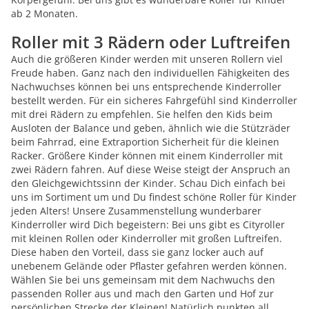
ab 2 Monaten.
Roller mit 3 Rädern oder Luftreifen
Auch die größeren Kinder werden mit unseren Rollern viel
Freude haben. Ganz nach den individuellen Fähigkeiten des
Nachwuchses können bei uns entsprechende Kinderroller
bestellt werden. Für ein sicheres Fahrgefühl sind Kinderroller
mit drei Rädern zu empfehlen. Sie helfen den Kids beim
Ausloten der Balance und geben, ähnlich wie die Stützräder
beim Fahrrad, eine Extraportion Sicherheit für die kleinen
Racker. Größere Kinder können mit einem Kinderroller mit
zwei Rädern fahren. Auf diese Weise steigt der Anspruch an
den Gleichgewichtssinn der Kinder. Schau Dich einfach bei
uns im Sortiment um und Du findest schöne Roller für Kinder
jeden Alters! Unsere Zusammenstellung wunderbarer
Kinderroller wird Dich begeistern: Bei uns gibt es Cityroller
mit kleinen Rollen oder Kinderroller mit großen Luftreifen.
Diese haben den Vorteil, dass sie ganz locker auch auf
unebenem Gelände oder Pflaster gefahren werden können.
Wählen Sie bei uns gemeinsam mit dem Nachwuchs den
passenden Roller aus und mach den Garten und Hof zur
persönlichen Strecke der Kleinen! Natürlich punkten all