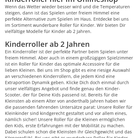
Wenn das Wetter wieder besser wird und die Temperaturen
steigen, dann ist das Spielen unter freiem Himmel eine
perfekte Alternative zum Spielen im Haus. Entdecke bei uns
im Sortiment wunderbare Roller für Kinder. Wir bieten Dir
vielfältige Modelle für Kinder ab 2 Jahren.
Kinderroller ab 2 Jahren
Ein Kinderroller ist der perfekte Partner beim Spielen unter
freiem Himmel. Aber auch in einem großzügigen Spielzimmer
ist ein Roller für Kinder das optimale Accessoire für die
lieben Kleinen. Bei uns im Shop gibt es eine riesige Auswahl
an verschiedenen Kinderrollern, die jedem Kind eine
Extraportion Dynamik geben. Klicke Dich doch einmal durch
unser vielfältiges Angebot und finde genau den Kinder-
Scooter, der für Deine Kids passend ist. Bereits für die
Kleinsten ab einem Alter von anderthalb Jahren haben wir
die passenden fahrenden Untersätze parat: Unsere Roller für
Kleinkinder sind kindgerecht gestaltet und vor allem eines,
nämlich sicher! Unsere Roller für die Kleinen ermöglichen
den Kids, erste Erfahrungen mit der Mobilität zu machen.
Dabei schulen schon die Kleinsten ihr Gleichgewicht und das
Körpergefühl. Bei uns gibt es wunderbare Roller für Kinder