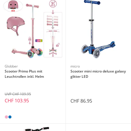
Globber
micro
Scooter Primo Plus mit
Scooter mini micro deluxe galaxy
Leuchtrollen inkl. Helm
glitter LED
UVP CHF 109.95
CHF 103.95
CHF 86.95