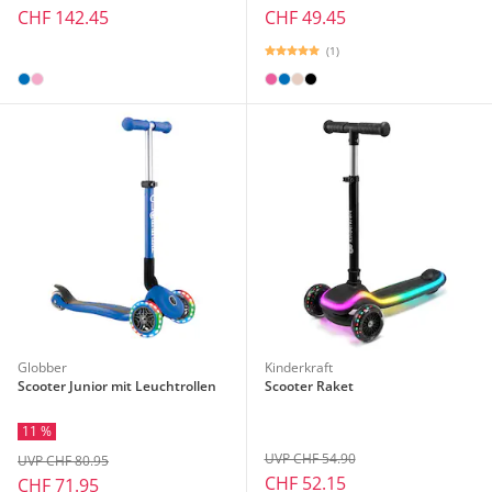
CHF 142.45
CHF 49.45
(1)
Globber
Kinderkraft
Scooter Junior mit Leuchtrollen
Scooter Raket
11 %
UVP CHF 54.90
UVP CHF 80.95
CHF 52.15
CHF 71.95