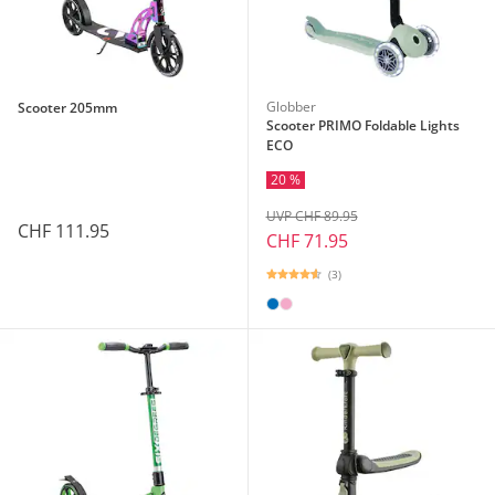
Globber
Scooter 205mm
Scooter PRIMO Foldable Lights
ECO
20 %
UVP CHF 89.95
CHF 111.95
CHF 71.95
(3)