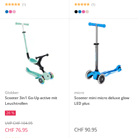
(1)
(1)
Globber
micro
Scooter 3in1 Go-Up active mit
Scooter mini micro deluxe glow
Leuchtrollen
LED plus
26 %
UVP CHF 104.95
CHF 90.95
CHF 76.95