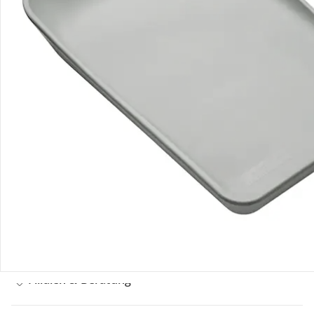
Bestellung & Lieferung
Retoure & Reklamation
Gutscheine & Aktionen
Kontakt & Service
Filialen & Beratung