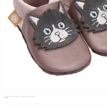
Bestellung & Lieferung
Retoure & Reklamation
Gutscheine & Aktionen
Kontakt & Service
Filialen & Beratung
Unternehmen