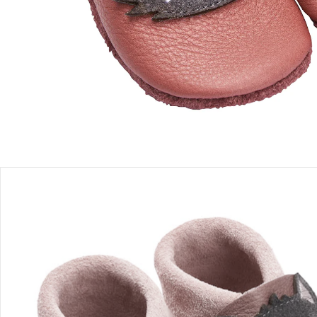
Einen Moment bitte...
Produktbeschreibung
Produktdetails
Hinweise, Siegel & Hersteller
Bewertungen